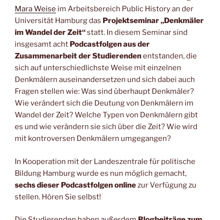
Mara Weise
im Arbeitsbereich Public History an der
Universität Hamburg das
Projektseminar „Denkmäler
im Wandel der Zeit“
statt. In diesem Seminar sind
insgesamt acht
Podcastfolgen aus der
Zusammenarbeit der Studierenden
entstanden, die
sich auf unterschiedlichste Weise mit einzelnen
Denkmälern auseinandersetzen und sich dabei auch
Fragen stellen wie: Was sind überhaupt Denkmäler?
Wie verändert sich die Deutung von Denkmälern im
Wandel der Zeit? Welche Typen von Denkmälern gibt
es und wie verändern sie sich über die Zeit? Wie wird
mit kontroversen Denkmälern umgegangen?
In Kooperation mit der Landeszentrale für politische
Bildung Hamburg wurde es nun möglich gemacht,
sechs dieser Podcastfolgen online
zur Verfügung zu
stellen. Hören Sie selbst!
Die Studierenden haben außerdem
Blogbeiträge zum