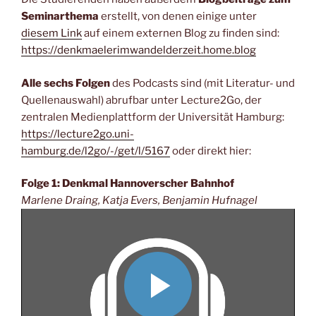
Seminarthema
erstellt, von denen einige unter
diesem Link
auf einem externen Blog zu finden sind:
https://denkmaelerimwandelderzeit.home.blog
Alle sechs Folgen
des Podcasts sind (mit Literatur- und
Quellenauswahl) abrufbar unter Lecture2Go, der
zentralen Medienplattform der Universität Hamburg:
https://lecture2go.uni-
hamburg.de/l2go/-/get/l/5167
oder direkt hier:
Folge 1: Denkmal Hannoverscher Bahnhof
Marlene Draing, Katja Evers, Benjamin Hufnagel