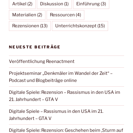
Artikel
(2)
Diskussion
(1)
Einführung
(3)
Materialien
(2)
Ressourcen
(4)
Rezensionen
(13)
Unterrichtskonzept
(15)
NEUESTE BEITRÄGE
Veröffentlichung Reenactment
Projektseminar „Denkmäler im Wandel der Zeit“ –
Podcast und Blogbeiträge online
Digitale Spiele: Rezension – Rassismus in den USA im
21. Jahrhundert – GTA V
Digitale Spiele – Rassismus in den USA im 21.
Jahrhundert – GTA V
Digitale Spiele: Rezension: Geschehen beim ‚Sturm auf