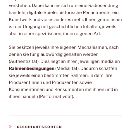
verstehen. Dabei kann es sich um eine Radiosendung
handeln, digitale Spiele, historische Renactments, ein
Kunstwerk und vieles anderes mehr. Ihnen gemeinsam
ist der Umgang mit geschichtlichen Inhalten, jeweils
aber in einer spezifischen, ihnen eigenen Art.
Sie besitzen jeweils ihre eigenen Mechanismen, nach
denen sie für glaubwürdig gehalten werden
(Authentizität). Dies liegt an ihren jeweiligen medialen
Rahmenbedingungen
(Medialität). Dadurch schaffen
sie jeweils einen bestimmten Rahmen, in dem ihre
Produzentinnen und Produzenten sowie
Konsumentinnen und Konsumenten mit ihnen und in
ihnen handeln (Performativität).
KATEGORIEN
GESCHICHTSSORTEN