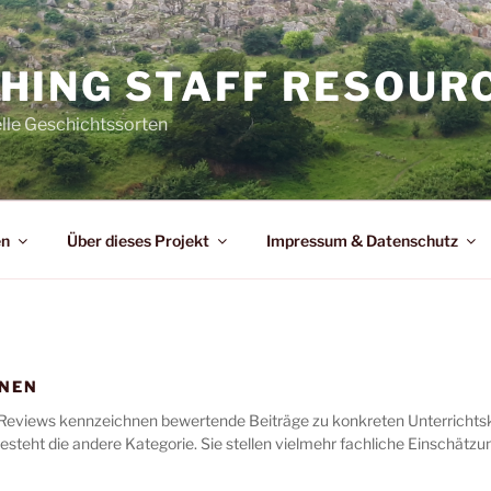
HING STAFF RESOUR
elle Geschichtssorten
en
Über dieses Projekt
Impressum & Datenschutz
ONEN
Reviews kennzeichnen bewertende Beiträge zu konkreten Unterrichtsk
steht die andere Kategorie. Sie stellen vielmehr fachliche Einschätz