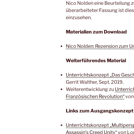
Nico Nolden eine Beurteilung 
überarbeiteter Fassung ist die
einzusehen.
Materialien zum Download
Nico Nolden: Rezension zum U
Weiterführendes Material
Unterrichtskonzept „Das Gesch
Gerrit Walther, Sept. 2019.
Weiterentwicklung zu
Unterric
Französischen Revolution“
von 
Links zum Ausgangskonzept
Unterrichtskonzept „Multiperspe
Assassin’s Creed Unity“
von Lou