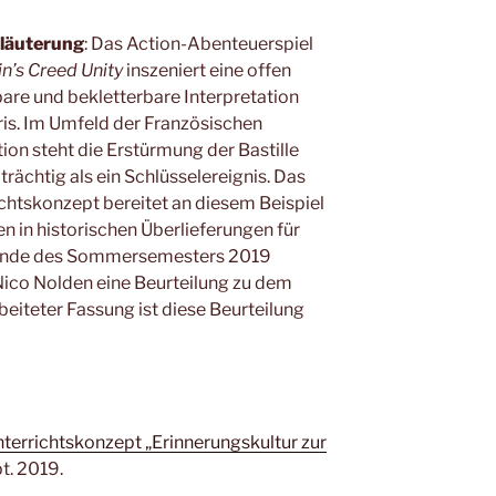
läuterung
: Das Action-Abenteuerspiel
n’s Creed Unity
inszeniert eine offen
re und bekletterbare Interpretation
is. Im Umfeld der Französischen
ion steht die Erstürmung der Bastille
rächtig als ein Schlüsselereignis. Das
chtskonzept bereitet an diesem Beispiel
n in historischen Überlieferungen für
Am Ende des Sommersemesters 2019
Nico Nolden eine Beurteilung zu dem
beiteter Fassung ist diese Beurteilung
terrichtskonzept „Erinnerungskultur zur
pt. 2019.