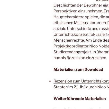
Geschichten der Bewohner eigne
Perspektiven einzunehmen. Erst
Hauptcharaktere spielen, die a
ethnischen Millieus stammen. D
soziale Unterschiede und rass
Unterrichtskonzept fokussiert
Menschenrechte. Am Ende de
Projektkoordinator Nico Nolde
Studierendenprojekt. In überar
nun als Rezension einzusehen.
Materialien zum Download
Rezension zum Unterrichtskonz
Staaten im 21. Jh.“
durch Nico N
Weiterführende Materialien