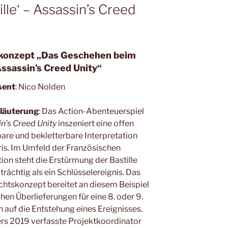
ille‘ – Assassin’s Creed
konzept „
Das Geschehen beim
 Assassin’s Creed Unity“
sent
: Nico Nolden
läuterung
: Das Action-Abenteuerspiel
n’s Creed Unity
inszeniert eine offen
re und bekletterbare Interpretation
is. Im Umfeld der Französischen
ion steht die Erstürmung der Bastille
rächtig als ein Schlüsselereignis. Das
chtskonzept bereitet an diesem Beispiel
chen Überlieferungen für eine 8. oder 9.
h auf die Entstehung eines Ereignisses.
 2019 verfasste Projektkoordinator