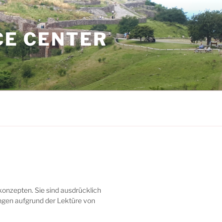
CE CENTER
onzepten. Sie sind ausdrücklich
ungen aufgrund der Lektüre von