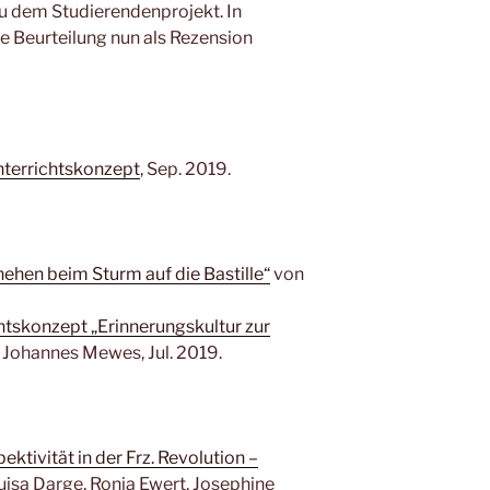
zu dem Studierendenprojekt. In
se Beurteilung nun als Rezension
nterrichtskonzept
, Sep. 2019.
ehen beim Sturm auf die Bastille“
von
htskonzept „Erinnerungskultur zur
Johannes Mewes, Jul. 2019.
ktivität in der Frz. Revolution –
isa Darge, Ronja Ewert, Josephine