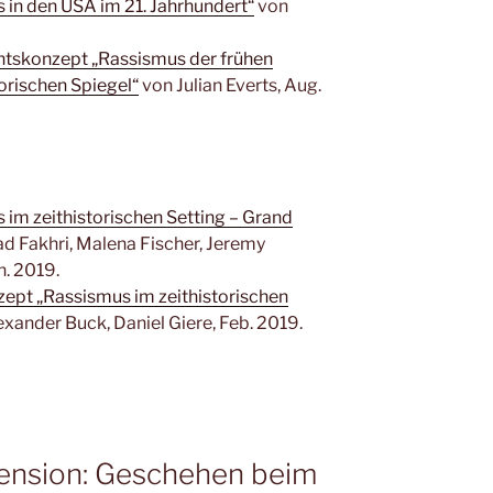
 in den USA im 21. Jahrhundert“
von
htskonzept „Rassismus der frühen
torischen Spiegel“
von Julian Everts, Aug.
 im zeithistorischen Setting – Grand
d Fakhri, Malena Fischer, Jeremy
. 2019.
ept „Rassismus im zeithistorischen
xander Buck, Daniel Giere, Feb. 2019.
ezension: Geschehen beim